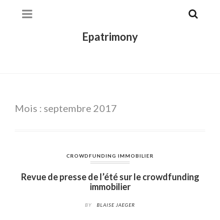
Epatrimony
Mois :
septembre 2017
CROWDFUNDING IMMOBILIER
Revue de presse de l’été sur le crowdfunding
immobilier
BY
BLAISE JAEGER