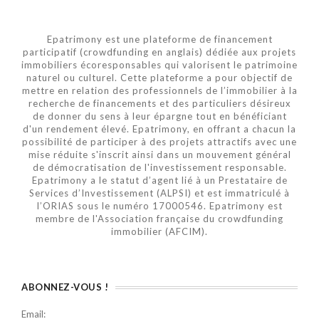
Epatrimony est une plateforme de financement
participatif (crowdfunding en anglais) dédiée aux projets
immobiliers écoresponsables qui valorisent le patrimoine
naturel ou culturel. Cette plateforme a pour objectif de
mettre en relation des professionnels de l’immobilier à la
recherche de financements et des particuliers désireux
de donner du sens à leur épargne tout en bénéficiant
d'un rendement élevé. Epatrimony, en offrant a chacun la
possibilité de participer à des projets attractifs avec une
mise réduite s'inscrit ainsi dans un mouvement général
de démocratisation de l'investissement responsable.
Epatrimony a le statut d’agent lié à un Prestataire de
Services d’Investissement (ALPSI) et est immatriculé à
l’ORIAS sous le numéro 17000546. Epatrimony est
membre de l'Association française du crowdfunding
immobilier (AFCIM).
ABONNEZ-VOUS !
Email: