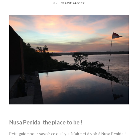
BY
BLAISE JAEGER
Nusa Penida, the place to be !
Petit guide pour savoir ce qu’il y a à faire et à voir à Nusa Penida !