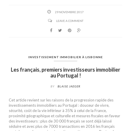
29 NOVEMBRE 2017
LEAVE A COMMENT
INVESTISSEMENT IMMOBILIER À LISBONNE
Les français, premiers investisseurs immobilier
au Portugal !
BY
BLAISE JAEGER
Cet article revient sur les raisons de la progression rapide des
investissements immobiliers au Portugal : douceur de vivre,
sécurité, coût de la vie inférieur à 35% à celui de la France,
proximité géographique et culturelle et mesures fiscales en faveur
des investisseurs : plus de 30 000 français se sont déjà laissé
séduire et avec plus de 7000 transactions en 2016 les français