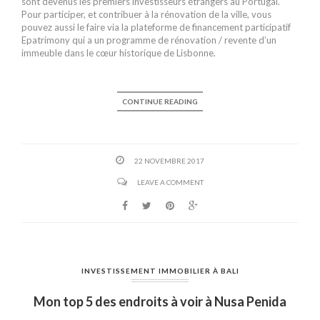
sont devenus les premiers investisseurs étrangers au Portugal.
Pour participer, et contribuer à la rénovation de la ville, vous
pouvez aussi le faire via la plateforme de financement participatif
Epatrimony qui a un programme de rénovation / revente d’un
immeuble dans le cœur historique de Lisbonne.
CONTINUE READING
22 NOVEMBRE 2017
LEAVE A COMMENT
INVESTISSEMENT IMMOBILIER À BALI
Mon top 5 des endroits à voir à Nusa Penida