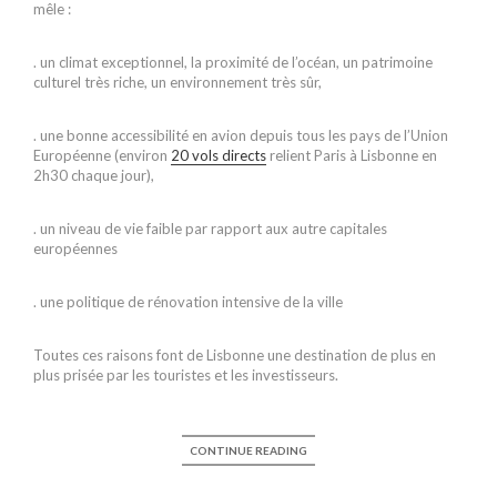
mêle :
. un climat exceptionnel, la proximité de l’océan, un patrimoine
culturel très riche, un environnement très sûr,
. une bonne accessibilité en avion depuis tous les pays de l’Union
Européenne (environ
20 vols directs
relient Paris à Lisbonne en
2h30 chaque jour),
. un niveau de vie faible par rapport aux autre capitales
européennes
. une politique de rénovation intensive de la ville
Toutes ces raisons font de Lisbonne une destination de plus en
plus prisée par les touristes et les investisseurs.
CONTINUE READING