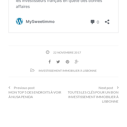
22 NOVEMBRE 2017
INVESTISSEMENT IMMOBILIER À LISBONNE
Previous post
Next post
MON TOP 5 DES ENDROITS À VOIR
TOUTES LES CLÉS POUR UN BON
À NUSA PENIDA
INVESTISSEMENT IMMOBILIER À
LISBONNE