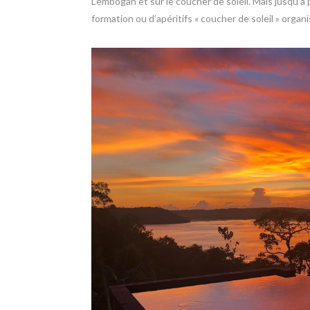
Lembogan et sur le coucher de soleil. Mais jusqu’à pr
formation ou d’apéritifs « coucher de soleil » organi