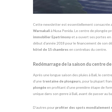
Cette newsletter est essentiellement consacrée
Warnakali
à Nusa Penida. Le centre de plongée pro
immobilier Epatrimony
et a ouvert ses portes en
début d’année 2018 pour le financement de son dé
hôtel de 15 chambres
en contrebas du centre.
Redémarrage de la saison du centre d
Après une longue saison des pluies à Bali, le centr
d’une
trentaine de plongeurs
, pour la plupart fr
plongée
en profitant d’une première étape de form
unique dans son genre à Bali, avant de passer au 
D’autres pour
profiter des spots mondialement 