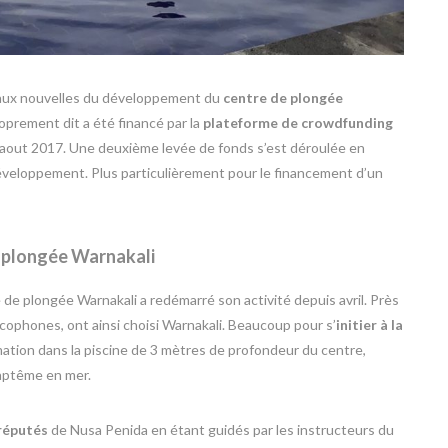
 aux nouvelles du développement du
centre de plongée
prement dit a été financé par la
plateforme de crowdfunding
 aout 2017. Une deuxième levée de fonds s’est déroulée en
veloppement. Plus particulièrement pour le financement d’un
e plongée Warnakali
e de plongée Warnakali a redémarré son activité depuis avril. Près
ancophones, ont ainsi choisi Warnakali. Beaucoup pour s’
initier à la
ation dans la piscine de 3 mètres de profondeur du centre,
baptême en mer.
réputés
de Nusa Penida en étant guidés par les instructeurs du