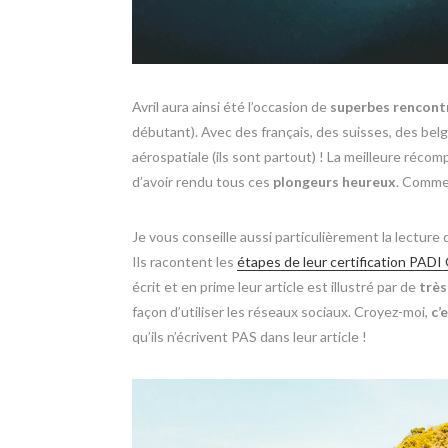
Avril aura ainsi été l’occasion de
superbes rencont
débutant). Avec des français, des suisses, des belg
aérospatiale (ils sont partout) ! La meilleure réco
d’avoir rendu tous ces
plongeurs heureux
. Comme 
Je vous conseille aussi particulièrement la lecture 
Ils racontent les
étapes de leur certification PAD
écrit et en prime leur article est illustré par de
très
façon d’utiliser les réseaux sociaux. Croyez-moi,
c’
qu’ils n’écrivent PAS dans leur article !