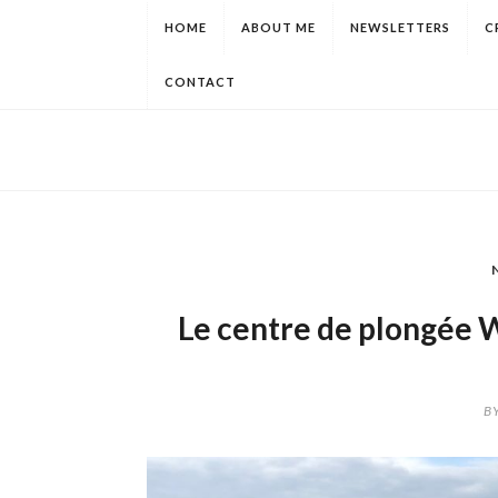
HOME
ABOUT ME
NEWSLETTERS
C
CONTACT
Le centre de plongée 
B