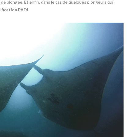
 de plongée. Et enfin, dans le cas de quelques plongeurs qui
tification PADI
.