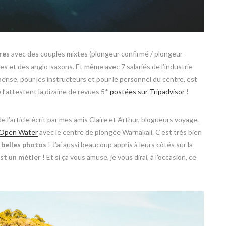
res
avec des couples mixtes (plongeur confirmé / plongeur
es et des anglo-saxons. Et même avec 7 salariés de l’industrie
mpense, pour les instructeurs et pour le personnel du centre, est
l’attestent la dizaine de revues 5*
postées sur Tripadvisor
!
de l’article écrit par mes amis Claire et Arthur, blogueurs voyage.
I Open Water
avec le centre de plongée Warnakali. C’est très bien
 belles photos
! J’ai aussi beaucoup appris à leurs côtés sur la
est un métier
! Et si ça vous amuse, je vous dirai, à l’occasion, ce