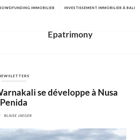
ROWDFUNDING IMMOBILIER
INVESTISSEMENT IMMOBILIER À BALI
Epatrimony
NEWSLETTERS
Warnakali se développe à Nusa
Penida
Y
BLAISE JAEGER