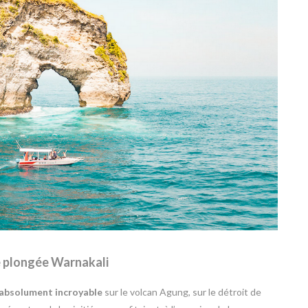
e plongée Warnakali
 absolument incroyable
sur le volcan Agung, sur le détroit de