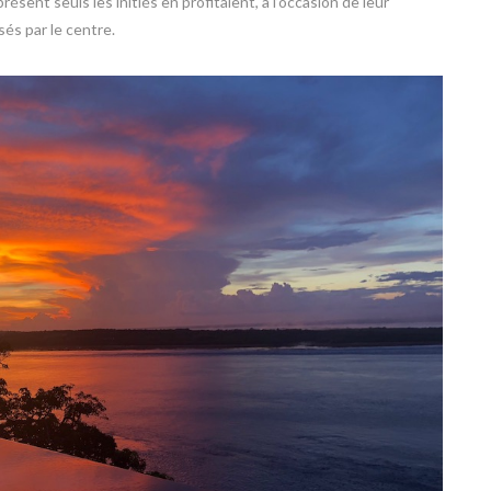
ésent seuls les initiés en profitaient, à l’occasion de leur
sés par le centre.