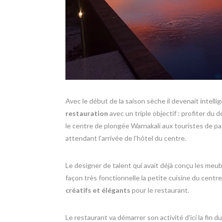
Avec le début de la saison sèche il devenait intel
restauration
avec un triple objectif : profiter d
le centre de plongée Warnakali aux touristes de p
attendant l’arrivée de l’hôtel du centre.
Le designer de talent qui avait déjà conçu les meu
façon très fonctionnelle la petite cuisine du centr
créatifs et élégants
pour le restaurant.
Le restaurant va démarrer son activité d’ici la fin du