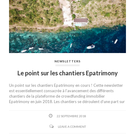
NEWSLETTERS
Le point sur les chantiers Epatrimony
Un point sur les chantiers Epatrimony en cours ! Cette newsletter
est essentiellement consacrée à l’avancement des différents
chantiers de la plateforme de crowdfunding immobilier
Epatrimony en juin 2018. Les chantiers se déroulent d’une part sur
22 SEPTEMBRE 2018
LEAVE A COMMENT