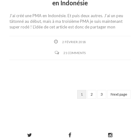
en Indonésie
J’ai créé une PMA en Indonésie. Et puis deux autres. J’ai un peu
tâtonné au début, mais à ma troisième PMA je suis maintenant
super rodé ! L’idée de cet article est donc de partager mon
2 FÉVRIER 2018
21 COMMENTS
1
2
3
Next page